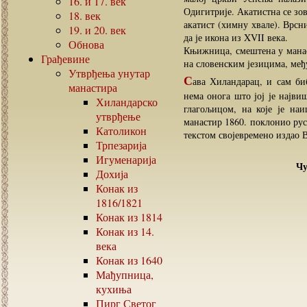
16.
и
17.
век
Одигитрије. Акатистна се зов
18.
век
акатист (химну хвале). Врсн
19.
и
20.
век
да је икона из XVII века.
Обнова
Књижница, смештена у манас
Грађевине
на словенским језицима, међу
Утврђења унутар
С
ава Хиландарац, и сам би
манастира
нема онога што јој је највиш
Хиландарско
глагољицом, на које је на
утврђење
манастир 1860. поклонио рус
Католикон
текстом својевремено издао В
Трпезарија
Игуменарија
Чу
Дохија
Конак из
1816/1821
Конак из
1814
Конак из
14.
века
Конак из
1640
Мађупница,
кухиња
Пирг Светог