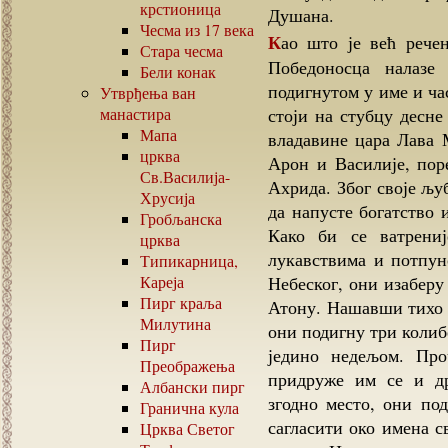
крстионица
Душана.
Чесма из
17
века
Као што је већ речено, све три чудотворне иконе светог Георгија
Стара чесма
Победоносца налазе
Бели конак
подигнутом у име и ча
Утврђења ван
манастира
стоји на стубцу десне
Мапа
владавине цара Лава 
црква
Арон и Василије, пор
Св.Василија-
Ахрида. Због своје љу
Хрусија
да напусте богатство 
Гробљанска
Како би се ватрениј
црква
лукавствима и потпун
Типикарница,
Кареја
Небеског, они изабер
Пирг краља
Атону. Нашавши тихо 
Милутина
они подигну три колибе
Пирг
једино недељом. Про
Преображења
придруже им се и д
Албански пирг
згодно место, они по
Гранична кула
сагласити око имена с
Црква Светог