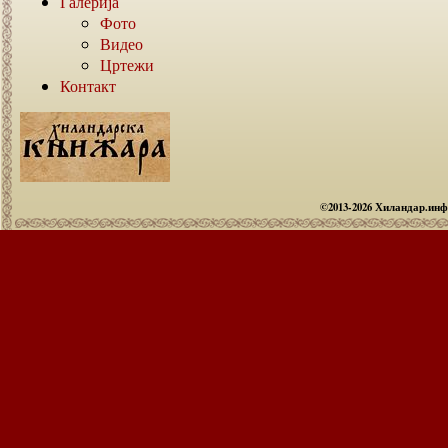
Галерија
Фото
Видео
Цртежи
Контакт
©2013-2026 Хиландар.ин