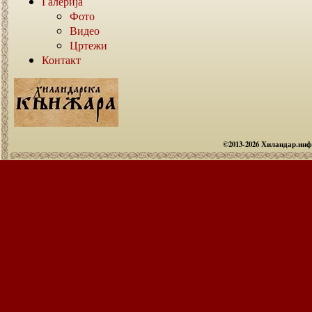
Галерија
Фото
Видео
Цртежи
Контакт
©2013-2026 Хиландар.ин