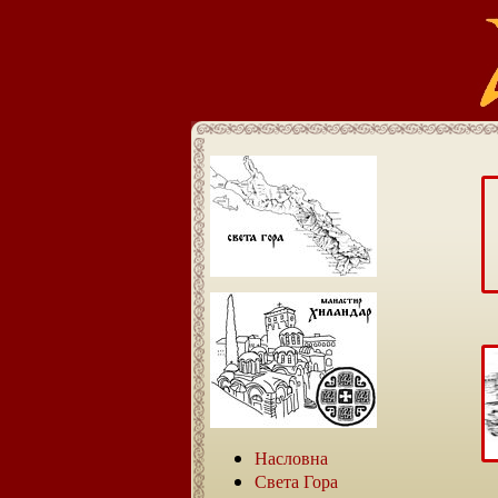
Насловна
Света Гора