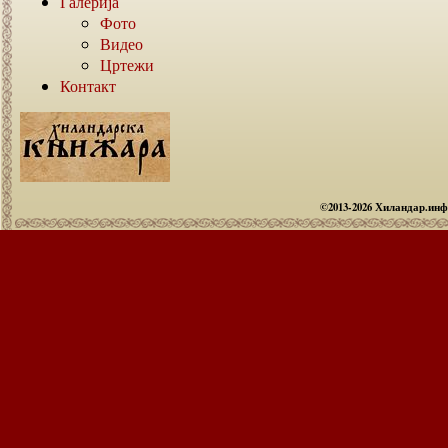
Галерија
Фото
Видео
Цртежи
Контакт
©2013-2026 Хиландар.ин